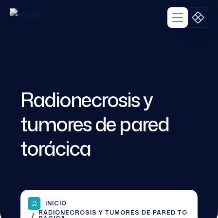
Radionecrosis y
tumores de pared
torácica
INICIO
RADIONECROSIS Y TUMORES DE PARED TO