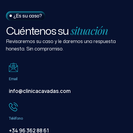
¿Es su caso?
Cuéntenos
su
situación
Revisaremos su caso y le daremos una respuesta
honesta. Sin compromiso.
Email
info@clinicacavadas.com
Teléfono
+34 96 362 88 61