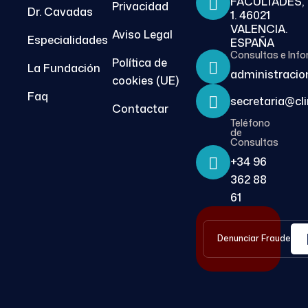
FACULTADES,
Privacidad
Dr. Cavadas
1. 46021
VALENCIA.
Aviso Legal
Especialidades
ESPAÑA
Consultas e Inf
Política de
La Fundación
administracio
cookies (UE)
Faq
secretaria@cl
Contactar
Teléfono
de
Consultas
+34 96
362 88
61
Denunciar Fraude