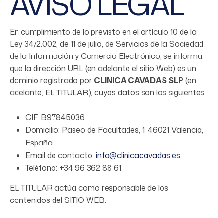
AVISO LEGAL
En cumplimiento de lo previsto en el artículo 10 de la
Ley 34/2.002, de 11 de julio, de Servicios de la Sociedad
de la Información y Comercio Electrónico, se informa
que la dirección URL (en adelante el sitio Web) es un
dominio registrado por
CLINICA CAVADAS SLP
(en
adelante, EL TITULAR), cuyos datos son los siguientes:
CIF: B97845036
Domicilio: Paseo de Facultades, 1. 46021 Valencia,
España
Email de contacto:
info@clinicacavadas.es
Teléfono: +34 96 362 88 61
EL TITULAR actúa como responsable de los
contenidos del SITIO WEB.