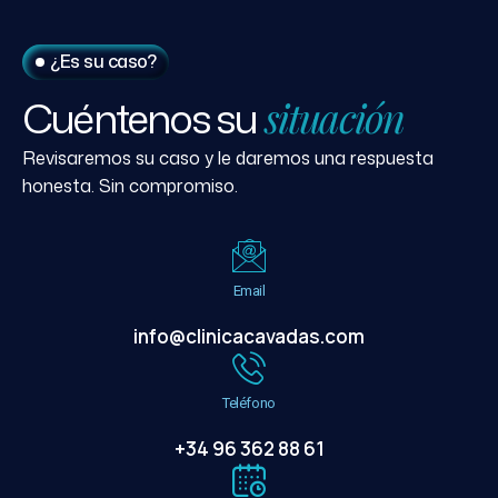
¿Es su caso?
Cuéntenos
su
situación
Revisaremos su caso y le daremos una respuesta
honesta. Sin compromiso.
Email
info@clinicacavadas.com
Teléfono
+34 96 362 88 61