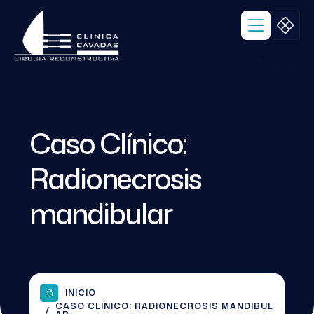
Caso Clínico:
Radionecrosis
mandibular
INICIO
CASO CLÍNICO: RADIONECROSIS MANDIBUL