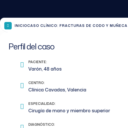
INICIO
CASO CLÍNICO: FRACTURAS DE CODO Y MUÑEC
Perfil del caso
PACIENTE:
Varón, 48 años
CENTRO:
Clínica Cavadas, Valencia
ESPECIALIDAD:
Cirugía de mano y miembro superior
DIAGNÓSTICO: