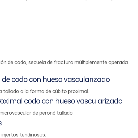
ión de codo, secuela de fractura múltiplemente operada.
l de codo con hueso vascularizado
a tallado a la forma de cúbito proximal.
roximal codo con hueso vascularizado
microvascular de peroné tallado.
s
injertos tendinosos.