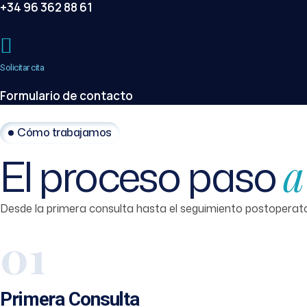
+34 96 362 88 61
Solicitar cita
Formulario de contacto
Cómo trabajamos
El proceso paso
a
Desde la primera consulta hasta el seguimiento postopera
01
Primera Consulta