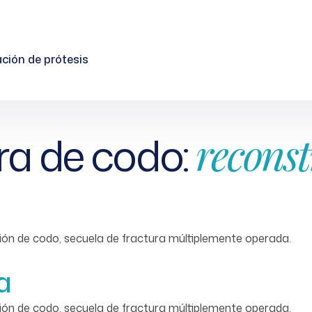
ción de prótesis
ra de codo:
reconst
ión de codo, secuela de fractura múltiplemente operada.
a
ión de codo, secuela de fractura múltiplemente operada.