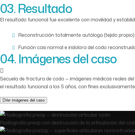
03. Resultado
El resultado funcional fue excelente con movilidad y estabil
Reconstrucción totalmente autóloga (tejido propio)
Función casi normal e indolora del codo reconstruid
04. Imágenes del caso
Secuela de fractura de codo — imágenes médicas reales del e
el resultado funcional a los 5 años, con fines exclusivament
Ver imágenes del caso
Radiografía preop con destrucción de la articulación del co