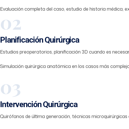
Evaluación completa del caso, estudio de historia médica, ex
02
Planificación Quirúrgica
Estudios preoperatorios, planificación 3D cuando es necesar
Simulación quirúrgica anatómica en los casos más complejo
03
Intervención Quirúrgica
Quirófanos de última generación, técnicas microquirúrgicas