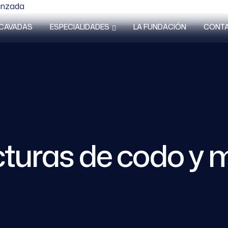
vanzada
 CAVADAS
ESPECIALIDADES
LA FUNDACIÓN
CONT
acturas de codo 