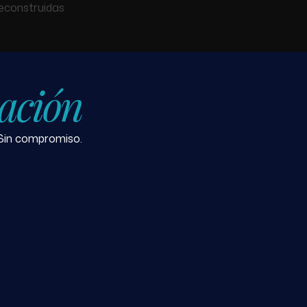
reconstruidas
uación
 Sin compromiso.